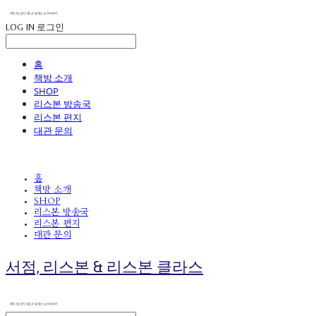
LOG IN
로그인
홈
책방 소개
SHOP
리스본 방송국
리스본 편지
대관 문의
홈
책방 소개
SHOP
리스본 방송국
리스본 편지
대관 문의
서점, 리스본 & 리스본 클라스