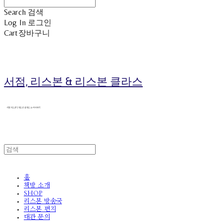
Search
검색
Log In
로그인
Cart
장바구니
서점, 리스본 & 리스본 클라스
홈
책방 소개
SHOP
리스본 방송국
리스본 편지
대관 문의